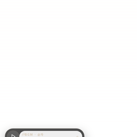
BGM
·
순차