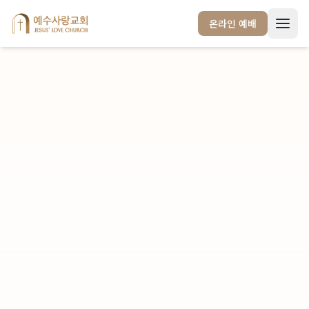
/notices/bulletins
온라인 예배