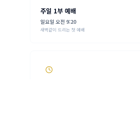
주일 1부 예배
일요일 오전 9:20
새벽같이 드리는 첫 예배
수요 예배
수요일 오후 7:30
주중 말씀과 기도