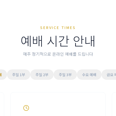
SERVICE TIMES
예배 시간 안내
매주 정기적으로 온라인 예배를 드립니다
체
주일 1부
주일 2부
주일 3부
수요 예배
금요 