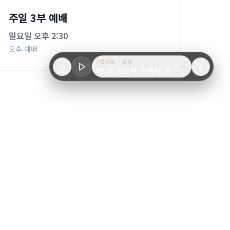
주일 3부 예배
일요일 오후 2:30
오후 예배
BGM
·
순차
0120_남은자, 순례자, 정복자