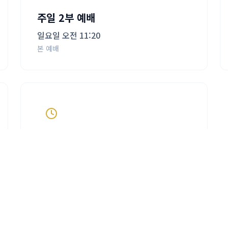
주일 2부 예배
일요일 오전 11:20
본 예배
금요 예배
금요일 오후 8:00
금요 치유집회